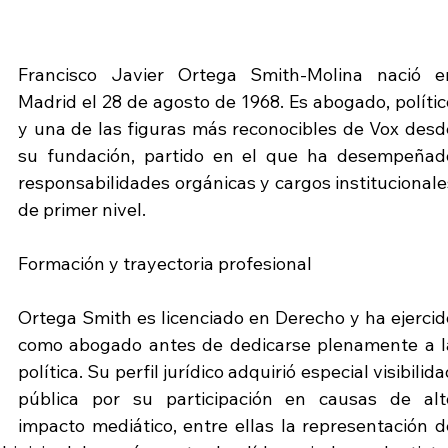
Francisco Javier Ortega Smith-Molina nació en
Madrid el 28 de agosto de 1968. Es abogado, político
y una de las figuras más reconocibles de Vox desde
su fundación, partido en el que ha desempeñado
responsabilidades orgánicas y cargos institucionales
de primer nivel.
Formación y trayectoria profesional
Ortega Smith es licenciado en Derecho y ha ejercido
como abogado antes de dedicarse plenamente a la
política. Su perfil jurídico adquirió especial visibilida
pública por su participación en causas de alto
impacto mediático, entre ellas la representación de