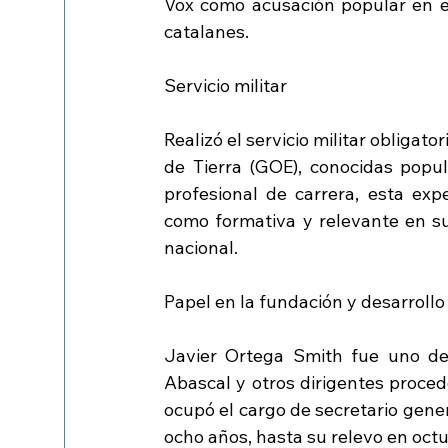
Vox como acusación popular en el 
catalanes.
Servicio militar
Realizó el servicio militar obligat
de Tierra (GOE), conocidas popu
profesional de carrera, esta exp
como formativa y relevante en su v
nacional.
Papel en la fundación y desarrollo
Javier Ortega Smith fue uno de
Abascal y otros dirigentes procede
ocupó el cargo de secretario gen
ocho años, hasta su relevo en oct