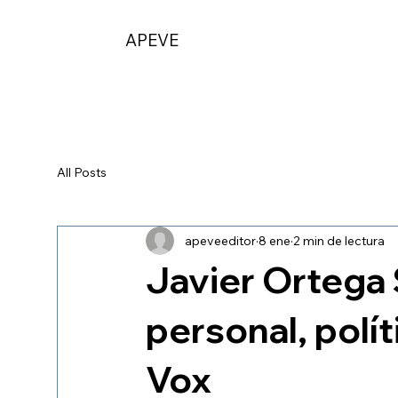
APEVE
All Posts
apeveeditor
8 ene
2 min de lectura
Javier Ortega 
personal, polít
Vox