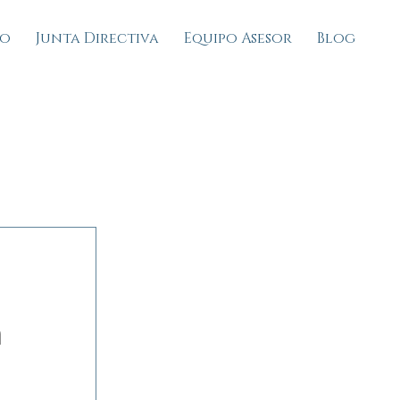
io
Junta Directiva
Equipo Asesor
Blog
n