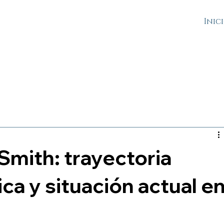
Inic
Smith: trayectoria
ica y situación actual e