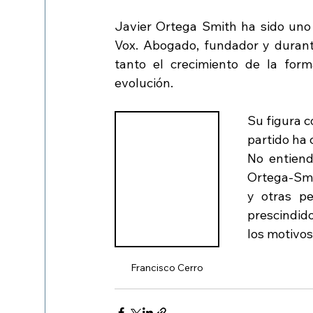
Javier Ortega Smith ha sido uno 
Vox. Abogado, fundador y durante
tanto el crecimiento de la form
evolución. 
Su figura c
partido ha 
No entiend
Ortega-Smi
y otras pe
prescindid
los motivos
Francisco Cerro