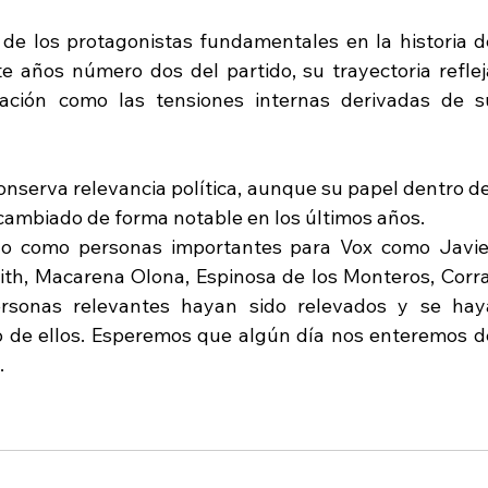
de los protagonistas fundamentales en la historia de
 años número dos del partido, su trayectoria refleja
ación como las tensiones internas derivadas de su
onserva relevancia política, aunque su papel dentro del
cambiado de forma notable en los últimos años.
o como personas importantes para Vox como Javier
th, Macarena Olona, Espinosa de los Monteros, Corral
rsonas relevantes hayan sido relevados y se haya
o de ellos. Esperemos que algún día nos enteremos de
.