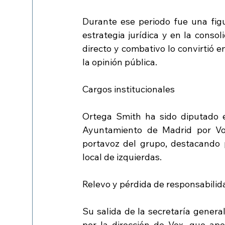
Durante ese periodo fue una figur
estrategia jurídica y en la consol
directo y combativo lo convirtió e
la opinión pública.
Cargos institucionales
Ortega Smith ha sido diputado e
Ayuntamiento de Madrid por Vox
portavoz del grupo, destacando po
local de izquierdas.
Relevo y pérdida de responsabilid
Su salida de la secretaría genera
por la dirección de Vox, que ap