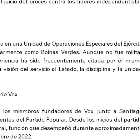
juicio del procés contra los líderes independentistas
orio en una Unidad de Operaciones Especiales del Ejércit
larmente como Boinas Verdes. Aunque no fue militar
eriencia ha sido frecuentemente citada por él mismo
isión del servicio al Estado, la disciplina y la unidad
 de Vox
 los miembros fundadores de Vox, junto a Santiago
ntes del Partido Popular. Desde los inicios del partido
eral, función que desempeñó durante aproximadamente
ubre de 2022.