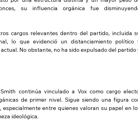
onces, su influencia orgánica fue disminuyendo
ros cargos relevantes dentro del partido, incluida su
nal, lo que evidenció un distanciamiento político y
 actual. No obstante, no ha sido expulsado del partido y
 Smith continúa vinculado a Vox como cargo electo,
ánicas de primer nivel. Sigue siendo una figura con
a, especialmente entre quienes valoran su papel en los
meza ideológica.