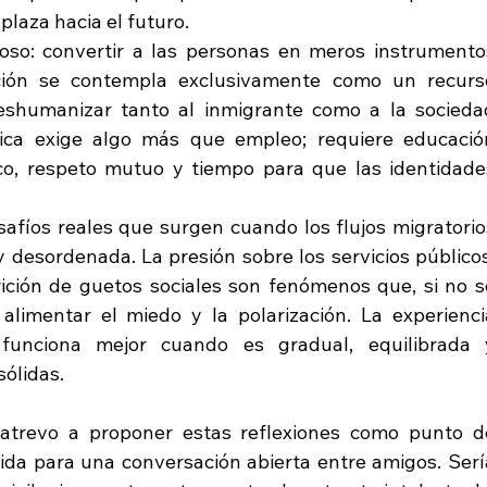
laza hacia el futuro.
ioso: convertir a las personas en meros instrumentos
ción se contempla exclusivamente como un recurso
deshumanizar tanto al inmigrante como a la sociedad
tica exige algo más que empleo; requiere educación
ico, respeto mutuo y tiempo para que las identidades
fíos reales que surgen cuando los flujos migratorios
desordenada. La presión sobre los servicios públicos,
rición de guetos sociales son fenómenos que, si no se
limentar el miedo y la polarización. La experiencia
funciona mejor cuando es gradual, equilibrada y
sólidas.
atrevo a proponer estas reflexiones como punto de
ida para una conversación abierta entre amigos. Sería