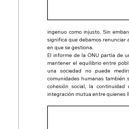
ingenuo como injusto. Sin embar
significa que debamos renunciar a
en que se gestiona.
El informe de la ONU partía de u
mantener el equilibrio entre pobl
una sociedad no puede medirs
comunidades humanas también se 
cohesión social, la continuidad 
integración mutua entre quienes l