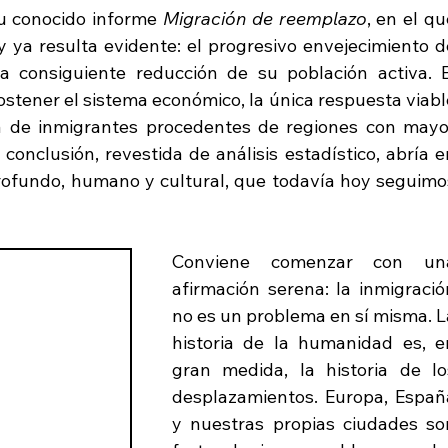
u conocido informe 
Migración de reemplazo
, en el qu
ya resulta evidente: el progresivo envejecimiento de
a consiguiente reducción de su población activa. El
tener el sistema económico, la única respuesta viable
va de inmigrantes procedentes de regiones con mayor
onclusión, revestida de análisis estadístico, abría en
ofundo, humano y cultural, que todavía hoy seguimos
Conviene comenzar con una
afirmación serena: la inmigración
no es un problema en sí misma. La
historia de la humanidad es, en
gran medida, la historia de los
desplazamientos. Europa, España
y nuestras propias ciudades son