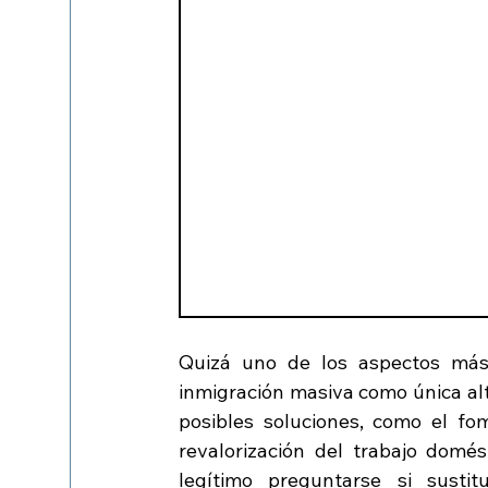
Quizá uno de los aspectos más 
inmigración masiva como única alte
posibles soluciones, como el fome
revalorización del trabajo domés
legítimo preguntarse si sustit