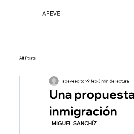
APEVE
All Posts
apeveeditor
9 feb
3 min de lectura
Una propuesta 
inmigración
  MIGUEL SANCHÍZ