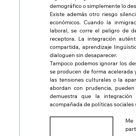
demográfico o simplemente lo desp
Existe además otro riesgo silenc
económicos. Cuando la inmigra
laboral, se corre el peligro de 
receptora. La integración autén
compartida, aprendizaje lingüíst
dialoguen sin desaparecer.
Tampoco podemos ignorar los desa
se producen de forma acelerada y 
las tensiones culturales o la apa
abordan con prudencia, pueden a
demuestra que la integración 
acompañada de políticas sociales 
Me 
part