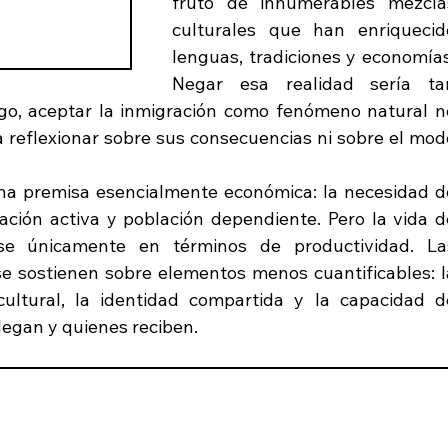
fruto de innumerables mezclas
culturales que han enriquecido
lenguas, tradiciones y economías.
Negar esa realidad sería tan
go, aceptar la inmigración como fenómeno natural no
 reflexionar sobre sus consecuencias ni sobre el modo
na premisa esencialmente económica: la necesidad de
ación activa y población dependiente. Pero la vida de
e únicamente en términos de productividad. Las
sostienen sobre elementos menos cuantificables: la
cultural, la identidad compartida y la capacidad de
legan y quienes reciben.