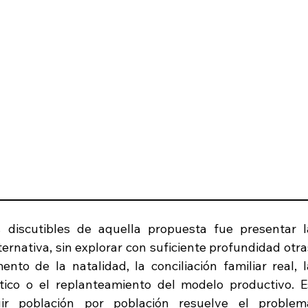
discutibles de aquella propuesta fue presentar la
rnativa, sin explorar con suficiente profundidad otras
nto de la natalidad, la conciliación familiar real, la
tico o el replanteamiento del modelo productivo. Es
uir población por población resuelve el problema