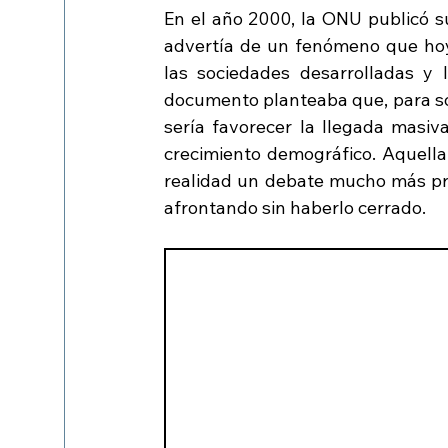
En el año 2000, la ONU publicó s
advertía de un fenómeno que hoy 
las sociedades desarrolladas y l
documento planteaba que, para sos
sería favorecer la llegada masi
crecimiento demográfico. Aquella c
realidad un debate mucho más pr
afrontando sin haberlo cerrado.