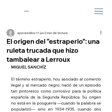
APEVE
apeveeditor
11 jun
2 min de lectura
El origen del “estraperlo”: una
ruleta trucada que hizo
tambalear a Lerroux
MIGUEL SANCHÍZ
El término estraperlo, hoy asociado al comercio 
ilegal y al mercado negro, nació de un episodio 
tan pintoresco como corrosivo para la política 
española de la Segunda República. Su origen 
no está en la posguerra —cuando la palabra se 
popularizó— sino en 1934‑1935, cuando dos 