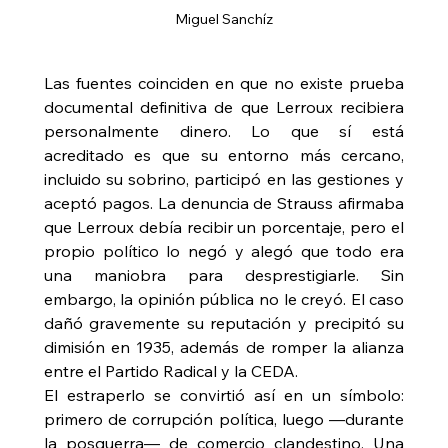
Miguel Sanchíz
Las fuentes coinciden en que no existe prueba 
documental definitiva de que Lerroux recibiera 
personalmente dinero. Lo que sí está 
acreditado es que su entorno más cercano, 
incluido su sobrino, participó en las gestiones y 
aceptó pagos. La denuncia de Strauss afirmaba 
que Lerroux debía recibir un porcentaje, pero el 
propio político lo negó y alegó que todo era 
una maniobra para desprestigiarle. Sin 
embargo, la opinión pública no le creyó. El caso 
dañó gravemente su reputación y precipitó su 
dimisión en 1935, además de romper la alianza 
entre el Partido Radical y la CEDA. 
El estraperlo se convirtió así en un símbolo: 
primero de corrupción política, luego —durante 
la posguerra— de comercio clandestino. Una 