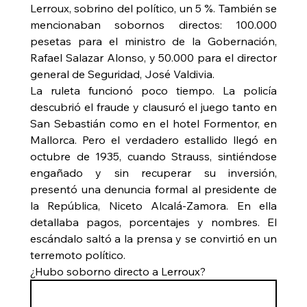
Lerroux, sobrino del político, un 5 %. También se 
mencionaban sobornos directos: 100.000 
pesetas para el ministro de la Gobernación, 
Rafael Salazar Alonso, y 50.000 para el director 
general de Seguridad, José Valdivia.  
La ruleta funcionó poco tiempo. La policía 
descubrió el fraude y clausuró el juego tanto en 
San Sebastián como en el hotel Formentor, en 
Mallorca. Pero el verdadero estallido llegó en 
octubre de 1935, cuando Strauss, sintiéndose 
engañado y sin recuperar su inversión, 
presentó una denuncia formal al presidente de 
la República, Niceto Alcalá‑Zamora. En ella 
detallaba pagos, porcentajes y nombres. El 
escándalo saltó a la prensa y se convirtió en un 
terremoto político.
¿Hubo soborno directo a Lerroux?